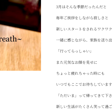
3月はそんな季節だったんだと
毎年ご挨拶をしながら寂しさと
新しいスタートをされるワクワ
一緒に感じながら、家族を送り
「行ってらっしゃい」
また元気なお顔を見せに
ちょっと疲れちゃった時にも
いつでもここでお待ちしていま
「ただいま」って帰ってきて下
新しい生活がたくさん笑って過