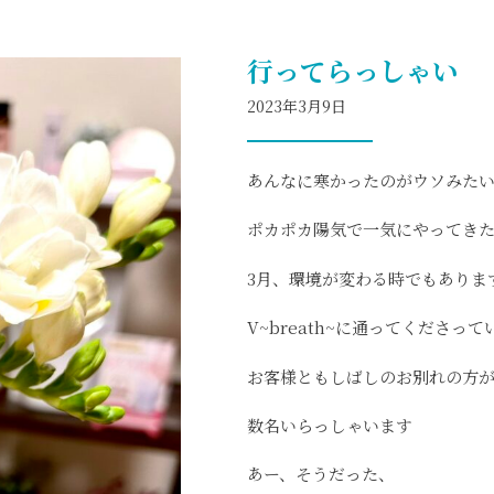
行ってらっしゃい
2023年3月9日
あんなに寒かったのがウソみた
ポカポカ陽気で一気にやってき
3月、環境が変わる時でもありま
V~breath~に通ってくださって
お客様ともしばしのお別れの方
数名いらっしゃいます
あー、そうだった、