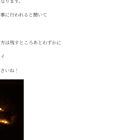
もなります。
無事に行われると聞いて
た方は残すところあとわずかに
ライ
ださいね！