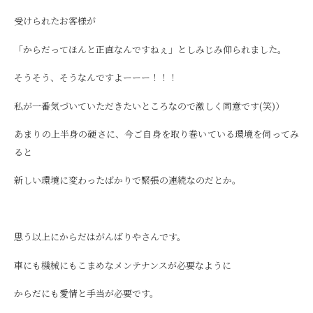
受けられたお客様が
「からだってほんと正直なんですねぇ」としみじみ仰られました。
そうそう、そうなんですよーーー！！！
私が一番気づいていただきたいところなので激しく同意です(笑)）
あまりの上半身の硬さに、今ご自身を取り巻いている環境を伺ってみ
ると
新しい環境に変わったばかりで緊張の連続なのだとか。
思う以上にからだはがんばりやさんです。
車にも機械にもこまめなメンテナンスが必要なように
からだにも愛情と手当が必要です。