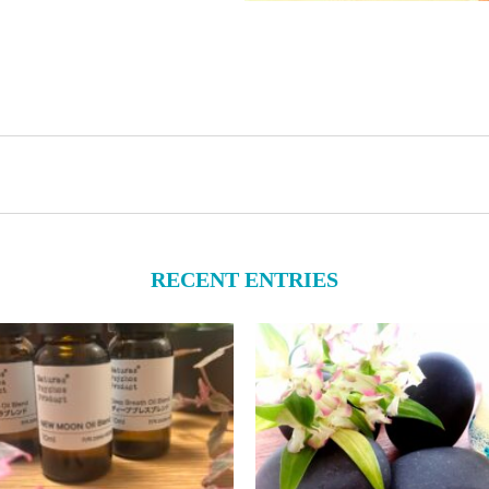
RECENT ENTRIES