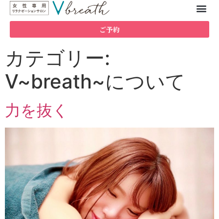
ご予約
カテゴリー:
V~breath~について
力を抜く