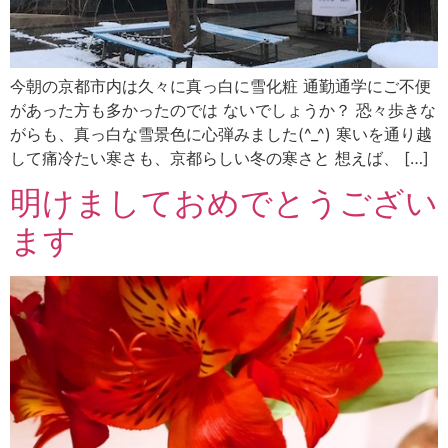
今朝の京都市内は久々に真っ白に雪化粧 通勤通学にご不便
があった方も多かったのでは ないでしょうか？ 恐々歩きな
がらも、真っ白な雪景色に心弾みました(^_^) 寒いを通り越
して痛冷たい寒さも、京都らしい冬の寒さと 想えば、 […]
明けましておめでとうござい
ます