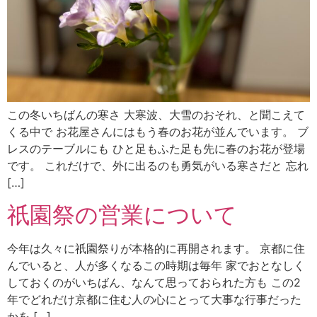
この冬いちばんの寒さ 大寒波、大雪のおそれ、と聞こえて
くる中で お花屋さんにはもう春のお花が並んでいます。 ブ
レスのテーブルにも ひと足もふた足も先に春のお花が登場
です。 これだけで、外に出るのも勇気がいる寒さだと 忘れ
[…]
祇園祭の営業について
今年は久々に祇園祭りが本格的に再開されます。 京都に住
んでいると、人が多くなるこの時期は毎年 家でおとなしく
しておくのがいちばん、なんて思っておられた方も この2
年でどれだけ京都に住む人の心にとって大事な行事だった
かを […]