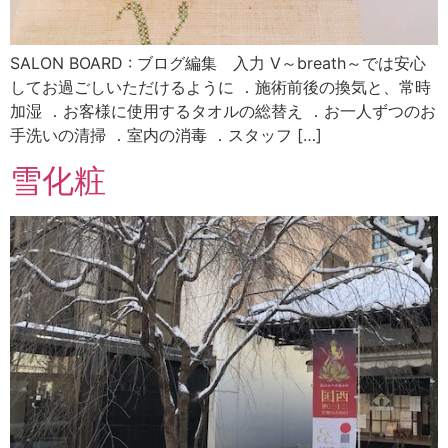
SALON BOARD : ブログ編集 入力 V～breath～では安心
してお過ごしいただけるように ．施術前後の換気と、常時
加湿 ．お客様に使用するタオルの総替え ．お一人ずつのお
手洗いの清掃 ．室内の消毒 ．スタッフ […]
雪化粧