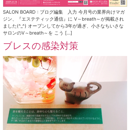
SALON BOARD : ブログ編集 入力 今月号の業界向けマガ
ジン、『エステティック通信』に V～breath～が掲載され
ました(^_^) オープンしてから3年が過ぎ、小さなちいさな
サロンのV～breath～を こう […]
ブレスの感染対策