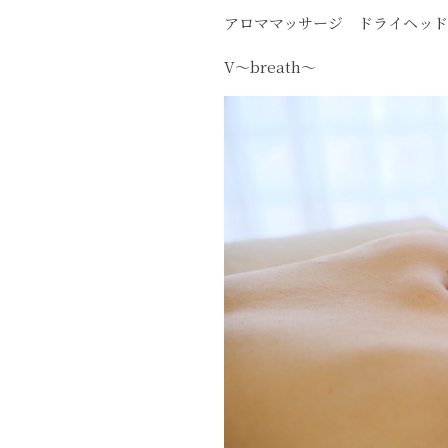
アロママッサージ ドライヘッ
V〜breath〜