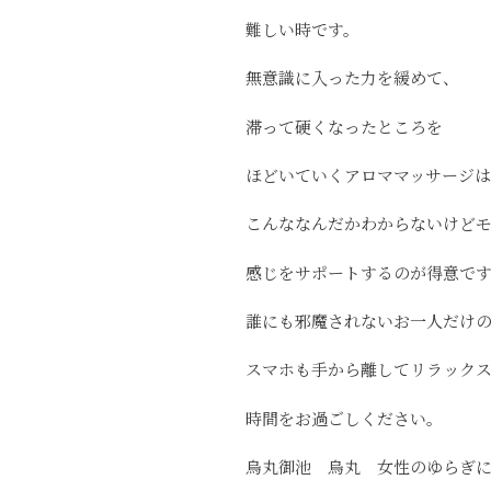
難しい時です。
無意識に入った力を緩めて、
滞って硬くなったところを
ほどいていくアロママッサージは
こんななんだかわからないけど
感じをサポートするのが得意で
誰にも邪魔されないお一人だけ
スマホも手から離してリラック
時間をお過ごしください。
烏丸御池 烏丸 女性のゆらぎ