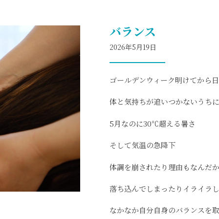
バランス
2026年5月19日
ゴールデンウィーク明けてから
体と気持ちが追いつかないうち
5月なのに30℃超える暑さ
そして気温の急降下
体調を崩されたり理由もなんだ
落ち込んでしまったりイライラ
なかなか自分自身のバランスを