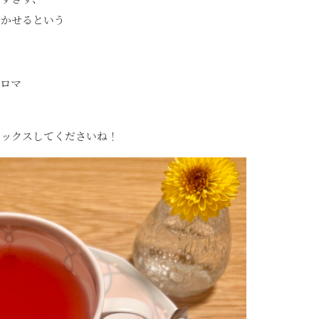
着かせるという
アロマ
ラックスしてくださいね！