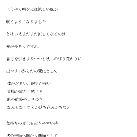
ようやく朝夕には涼しい風が
吹くようになりました
とはいえまだまだ涼しくなるのは
先が長そうですね。
暑さを引きずりつつも秋への移り変わりに
出やすいからだの変化として
体がだるい、眠気が強い
胃腸が重たく感じる
肌の乾燥やカサつき
なんとなく気分が落ち込みがちなど
気持ちの変化も起きやすい時
次の季節へ向かう準備として