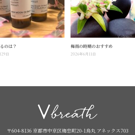
るのは？
梅雨の時期のおすすめ
月29日
2026年6月11日
〒604-8136 京都市中京区梅忠町20-1烏丸 アネックス703