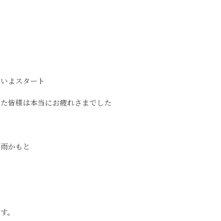
よいよスタート
った皆様は本当にお疲れさまでした
い雨かもと
ます。