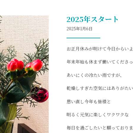
2025年スタート
2025年1月6日
お正月休みが明けて今日からい
年末年始も休まず働いてくださ
あいにくの冷たい雨ですが、
乾燥しすぎた空気にはありがた
思い直し今年も皆様と
明るく元気に楽しくワクワクな
毎日を過ごしたいと願っており