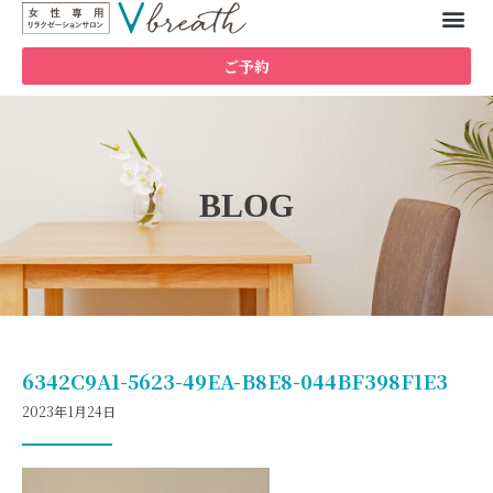
ご予約
BLOG
6342C9A1-5623-49EA-B8E8-044BF398F1E3
2023年1月24日