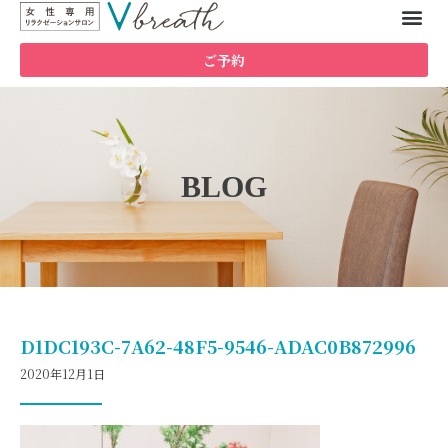
ご予約
BLOG
D1DC193C-7A62-48F5-9546-ADAC0B872996
2020年12月1日