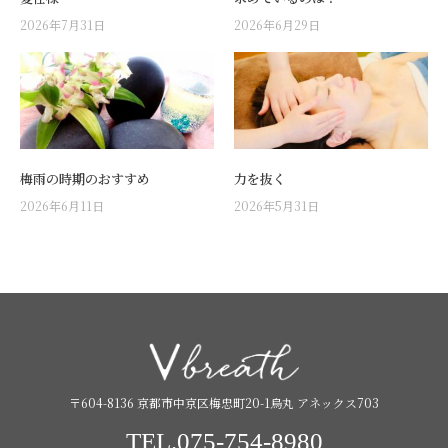
2026年7月31日
2026年6月29日
梅雨の時期のおすすめ
力を抜く
2026年6月11日
2026年5月31日
〒604-8136 京都市中京区梅忠町20-1烏丸 アネックス703
TEL.075-754-8980