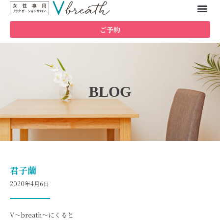
ご予約
BLOG
君子蘭
2020年4月6日
V～breath～にくると