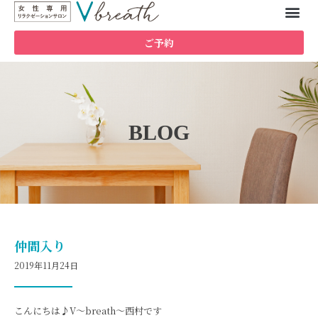
ご予約
BLOG
仲間入り
2019年11月24日
こんにちは♪V～breath～西村です