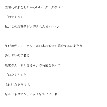
紫陽花の形をしたかわいいサクサクのパイ
「おたくさ」
私、このお菓子が大好きなんです(^^♪
江戸時代にシーボルトが日本の植物を紹介するにあたり
あじさいの学名に
最愛の人「おたきさん」の名前を取って
「おたくさ」と
名付けたそうです。
なんともロマンティックなエピソード