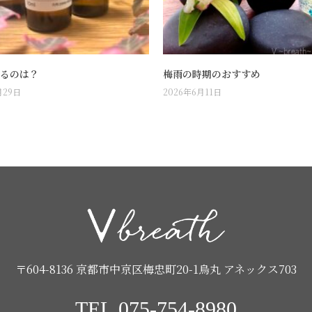
るのは？
梅雨の時期のおすすめ
月29日
2026年6月11日
〒604-8136 京都市中京区梅忠町20-1烏丸 アネックス703
TEL.075-754-8980