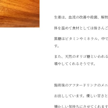
生姜は、血流の改善や殺菌、解
体を温めて食材としては皆さん
黒糖はビタミンやミネラル、中
す。
また、天然のオリゴ糖といわれ
増やしてくれるそうです。
施術後のアフタードリンクのメ
お出ししています。優しい甘さ
懐かしい気持ちにさせてくれま