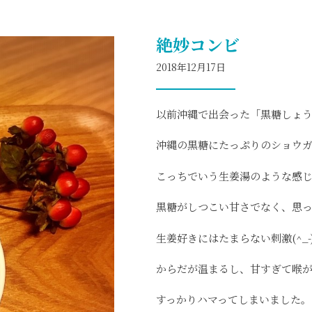
絶妙コンビ
2018年12月17日
以前沖縄で出会った「黒糖しょ
沖縄の黒糖にたっぷりのショウ
こっちでいう生姜湯のような感
黒糖がしつこい甘さでなく、思
生姜好きにはたまらない刺激(^_-)
からだが温まるし、甘すぎて喉
すっかりハマってしまいました。